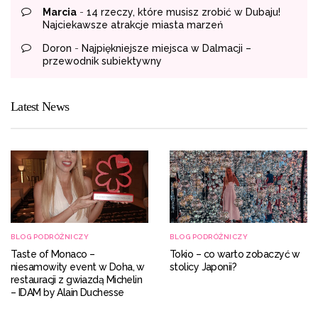
Marcia
-
14 rzeczy, które musisz zrobić w Dubaju!
Najciekawsze atrakcje miasta marzeń
Doron
-
Najpiękniejsze miejsca w Dalmacji –
przewodnik subiektywny
Latest News
BLOG PODRÓŻNICZY
BLOG PODRÓŻNICZY
Taste of Monaco –
Tokio – co warto zobaczyć w
niesamowity event w Doha, w
stolicy Japonii?
restauracji z gwiazdą Michelin
– IDAM by Alain Duchesse