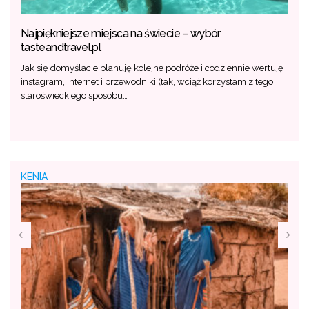
Najpiękniejsze miejsca na świecie – wybór
tasteandtravel.pl
Jak się domyślacie planuję kolejne podróże i codziennie wertuję
instagram, internet i przewodniki (tak, wciąż korzystam z tego
staroświeckiego sposobu…
KENIA