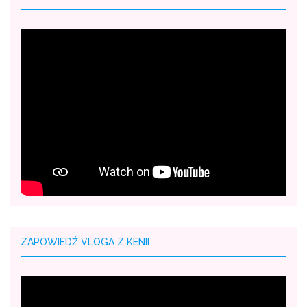
ZAPOWIEDŹ VLOGA Z KENII