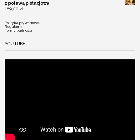
z polewą pistacjową
189,00
zł
Polityka prywatności
Regulamin
Formy płatności
YOUTUBE