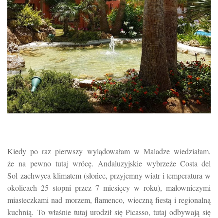
Kiedy po raz pierwszy wylądowałam w Maladze wiedziałam,
że
na pewno tutaj wrócę. Andaluzyjskie wybrzeże Costa del
Sol zachwyca klimatem (słońce, przyjemny wiatr i temperatura w
okolicach 25 stopni przez 7 miesięcy w roku), malowniczymi
miasteczkami nad morzem, flamenco, wieczną fiestą i regionalną
kuchnią. To właśnie tutaj urodził się Picasso, tutaj odbywają się