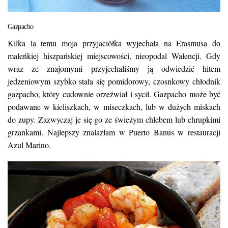
Gazpacho
Kilka la temu moja przyjaciółka wyjechała na Erasmusa do
maleńkiej hiszpańskiej miejscowości, nieopodal Walencji. Gdy
wraz ze znajomymi przyjechaliśmy ją odwiedzić hitem
jedzeniowym szybko stała się pomidorowy, czosnkowy chłodnik
gazpacho, który cudownie orzeźwiał i sycił. Gazpacho może być
podawane w kieliszkach, w miseczkach, lub w dużych miskach
do zupy. Zazwyczaj je się go ze świeżym chlebem lub chrupkimi
grzankami. Najlepszy znalazłam w Puerto Banus w restauracji
Azul Marino
.