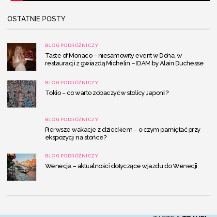
OSTATNIE POSTY
BLOG PODRÓŻNICZY
Taste of Monaco – niesamowity event w Doha, w
restauracji z gwiazdą Michelin – IDAM by Alain Duchesse
BLOG PODRÓŻNICZY
Tokio – co warto zobaczyć w stolicy Japonii?
BLOG PODRÓŻNICZY
Pierwsze wakacje z dzieckiem – o czym pamiętać przy
ekspozycji na słońce?
BLOG PODRÓŻNICZY
Wenecja – aktualności dotyczące wjazdu do Wenecji