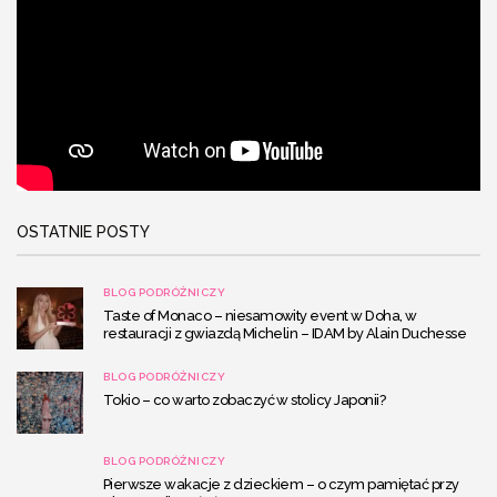
OSTATNIE POSTY
BLOG PODRÓŻNICZY
Taste of Monaco – niesamowity event w Doha, w
restauracji z gwiazdą Michelin – IDAM by Alain Duchesse
BLOG PODRÓŻNICZY
Tokio – co warto zobaczyć w stolicy Japonii?
BLOG PODRÓŻNICZY
Pierwsze wakacje z dzieckiem – o czym pamiętać przy