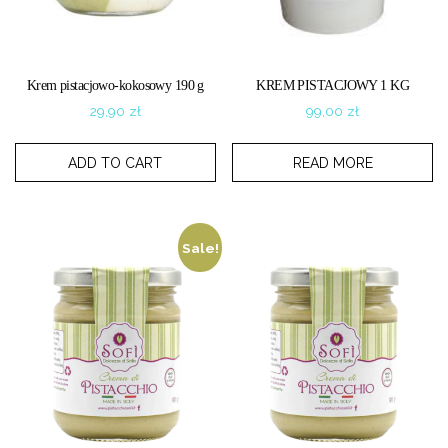
Krem pistacjowo-kokosowy 190 g
KREM PISTACJOWY 1 KG
29,90
zł
99,00
zł
ADD TO CART
READ MORE
Sale!