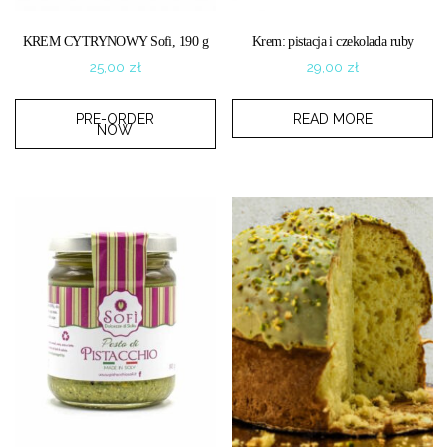
KREM CYTRYNOWY Sofi, 190 g
Krem: pistacja i czekolada ruby
25,00
zł
29,00
zł
PRE-ORDER
READ MORE
NOW