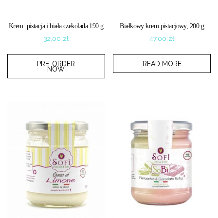
Krem: pistacja i biała czekolada 190 g
Białkowy krem pistacjowy, 200 g
32,00
zł
47,00
zł
PRE-ORDER
READ MORE
NOW