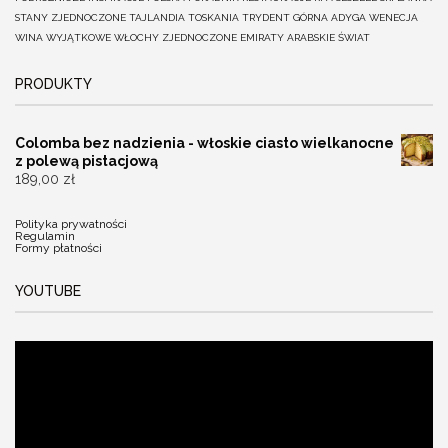
STANY ZJEDNOCZONE
TAJLANDIA
TOSKANIA
TRYDENT GÓRNA ADYGA
WENECJA
WINA
WYJĄTKOWE
WŁOCHY
ZJEDNOCZONE EMIRATY ARABSKIE
ŚWIAT
PRODUKTY
Colomba bez nadzienia - włoskie ciasto wielkanocne
z polewą pistacjową
189,00
zł
Polityka prywatności
Regulamin
Formy płatności
YOUTUBE