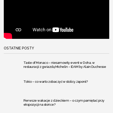
OSTATNIE POSTY
Taste of Monaco – niesamowity event w Doha, w
restauracji z gwiazdą Michelin – IDAM by Alain Duchesse
Tokio – co warto zobaczyć w stolicy Japonii?
Pierwsze wakacje z dzieckiem – o czym pamiętać przy
ekspozycji na słońce?