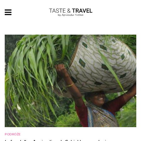
PODRÓŻE