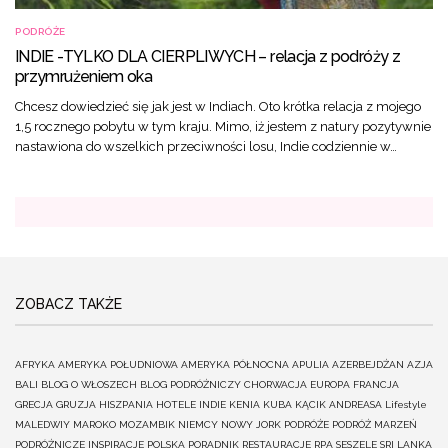
PODRÓŻE
INDIE -TYLKO DLA CIERPLIWYCH – relacja z podróży z
przymrużeniem oka
Chcesz dowiedzieć się jak jest w Indiach. Oto krótka relacja z mojego
1,5 rocznego pobytu w tym kraju. Mimo, iż jestem z natury pozytywnie
nastawiona do wszelkich przeciwności losu, Indie codziennie w…
ZOBACZ TAKŻE
AFRYKA
AMERYKA POŁUDNIOWA
AMERYKA PÓŁNOCNA
APULIA
AZERBEJDŻAN
AZJA
BALI
BLOG O WŁOSZECH
BLOG PODRÓŻNICZY
CHORWACJA
EUROPA
FRANCJA
GRECJA
GRUZJA
HISZPANIA
HOTELE
INDIE
KENIA
KUBA
KĄCIK ANDREASA
Lifestyle
MALEDWIY
MAROKO
MOZAMBIK
NIEMCY
NOWY JORK
PODRÓŻE
PODRÓŻ MARZEŃ
PODRÓŻNICZE INSPIRACJE
POLSKA
PORADNIK
RESTAURACJE
RPA
SESZELE
SRI LANKA