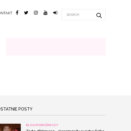
ONTAKT
STATNIE POSTY
BLOG PODRÓŻNICZY