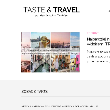
EU
PODRÓŻE
Najbardziej i
widokiem! T
Najpiękniejsze 
czyli w pogoni
przeglądam zdję
ZOBACZ TAKŻE
AFRYKA
AMERYKA POŁUDNIOWA
AMERYKA PÓŁNOCNA
APULIA