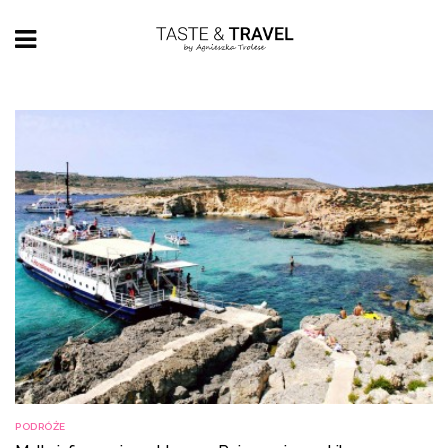
PODRÓŻE