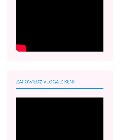
ZAPOWIEDŹ VLOGA Z KENII