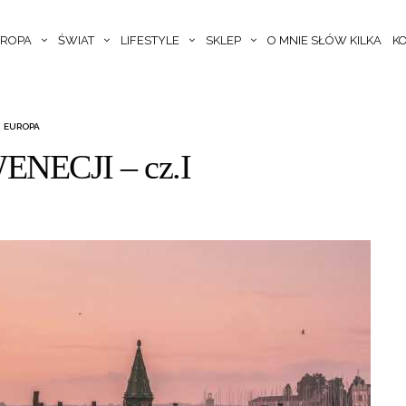
ROPA
ŚWIAT
LIFESTYLE
SKLEP
O MNIE SŁÓW KILKA
K
EUROPA
NECJI – cz.I