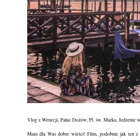
Vlog z Wenecji, Pałac Dożów, Pl. św. Marka, Jedzenie w
Mam dla Was dobre wieści! Film, podobnie jak ten 