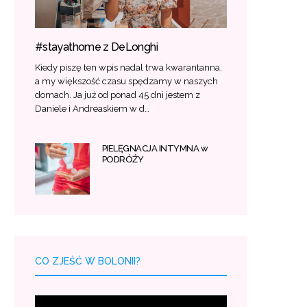
#stayathome z DeLonghi
Kiedy piszę ten wpis nadal trwa kwarantanna,
a my większość czasu spędzamy w naszych
domach. Ja już od ponad 45 dni jestem z
Daniele i Andreaskiem w d…
PIELĘGNACJA INTYMNA w
PODRÓŻY
CO ZJEŚĆ W BOLONII?