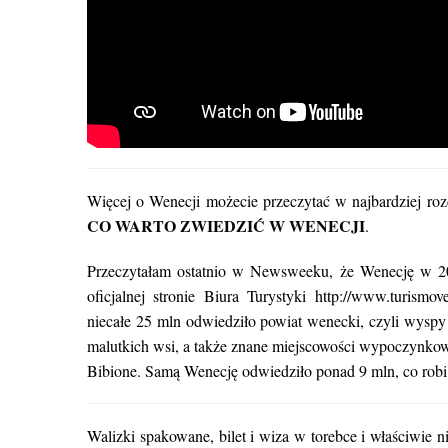
Więcej o Wenecji możecie przeczytać w najbardziej ro
CO WARTO ZWIEDZIĆ W WENECJI
.
Przeczytałam ostatnio w Newsweeku, że Wenecję w 201
oficjalnej stronie Biura Turystyki http://www.turismo
niecałe 25 mln odwiedziło powiat wenecki, czyli wysp
malutkich wsi, a także znane miejscowości wypoczynkow
Bibione. Samą Wenecję odwiedziło ponad 9 mln, co robi
Walizki spakowane, bilet i wiza w torebce i właściwie 