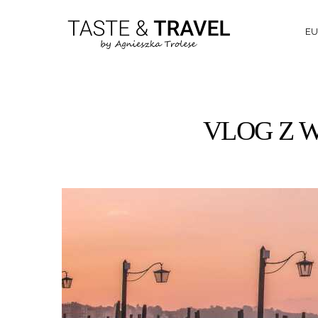
EU
VLOG Z WE