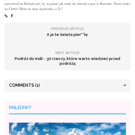
narysował mi Kubańczyk, by wyjaśnić jak trafić do fabryki cygar w Hawanie. Świat czeka
na Ciebie! Mam na imię Agnieszka, a Ty?
PREVIOUS ARTICLE
A ja te święta pier**lę.
NEXT ARTICLE
Podróż do Indii - 30 rzeczy, które warto wiedzieć przed
podróżą
COMMENTS
(1)
MALEDIWY