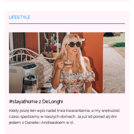
LIFESTYLE
#stayathome z DeLonghi
Kiedy piszę ten wpis nadal trwa kwarantanna, a my większość
czasu spędzamy w naszych domach. Ja już od ponad 45 dni
jestem z Daniele i Andreaskiem w d…