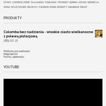
STANY ZJEDNOCZONE
TAJLANDIA
TOSKANIA
TRYDENT GÓRNA ADYGA
WENECJA
WINA
WYJĄTKOWE
WŁOCHY
ZJEDNOCZONE EMIRATY ARABSKIE
ŚWIAT
PRODUKTY
Colomba bez nadzienia - włoskie ciasto wielkanocne
z polewą pistacjową
189,00
zł
Polityka prywatności
Regulamin
Formy płatności
YOUTUBE