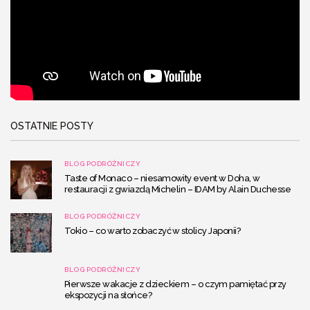
OSTATNIE POSTY
BLOG PODRÓŻNICZY
Taste of Monaco – niesamowity event w Doha, w
restauracji z gwiazdą Michelin – IDAM by Alain Duchesse
BLOG PODRÓŻNICZY
Tokio – co warto zobaczyć w stolicy Japonii?
BLOG PODRÓŻNICZY
Pierwsze wakacje z dzieckiem – o czym pamiętać przy
ekspozycji na słońce?