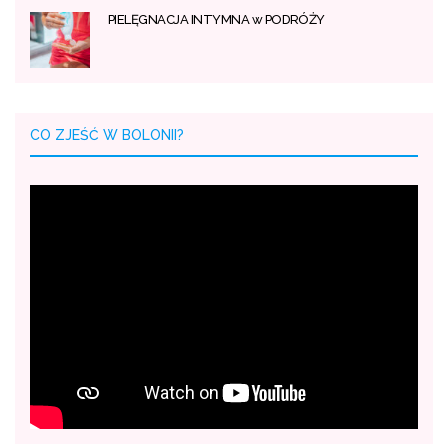
PIELĘGNACJA INTYMNA w PODRÓŻY
CO ZJEŚĆ W BOLONII?