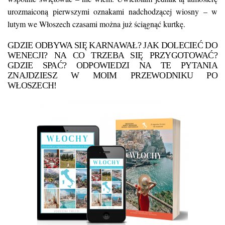
urozmaiconą pierwszymi oznakami nadchodzącej wiosny – w
lutym we Włoszech czasami można już ściągnąć kurtkę.
GDZIE ODBYWA SIĘ KARNAWAŁ? JAK DOLECIEĆ DO
WENECJI? NA CO TRZEBA SIĘ PRZYGOTOWAĆ?
GDZIE SPAĆ? ODPOWIEDZI NA TE PYTANIA
ZNAJDZIESZ W MOIM
PRZEWODNIKU PO
WŁOSZECH
!