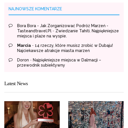
NAJNOWSZE KOMENTARZE
Bora Bora - Jak Zorganizować Podróż Marzeń -
Tasteandtravel.pl
-
Zwiedzanie Tahiti. Najpiękniejsze
miejsca i plaże na wyspie.
Marcia
-
14 rzeczy, które musisz zrobić w Dubaju!
Najciekawsze atrakcje miasta marzeń
Doron
-
Najpiękniejsze miejsca w Dalmacji –
przewodnik subiektywny
Latest News