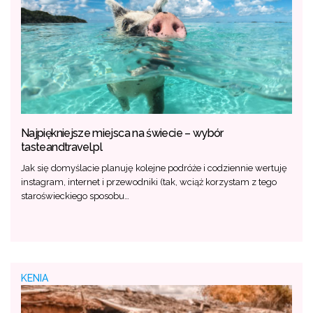
Najpiękniejsze miejsca na świecie – wybór
tasteandtravel.pl
Jak się domyślacie planuję kolejne podróże i codziennie wertuję
instagram, internet i przewodniki (tak, wciąż korzystam z tego
staroświeckiego sposobu…
KENIA