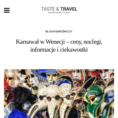
BLOG PODRÓŻNICZY
Karnawał w Wenecji – ceny, noclegi,
informacje i ciekawostki