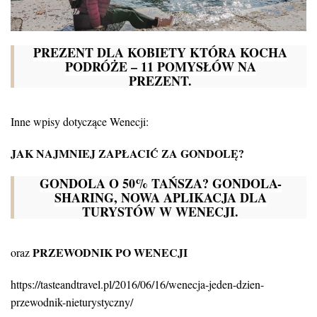
PREZENT DLA KOBIETY KTÓRA KOCHA
PODRÓŻE – 11 POMYSŁÓW NA
PREZENT.
Inne wpisy dotyczące Wenecji:
JAK NAJMNIEJ ZAPŁACIĆ ZA GONDOLĘ?
GONDOLA O 50% TAŃSZA? GONDOLA-
SHARING, NOWA APLIKACJA DLA
TURYSTÓW W WENECJI.
PRZEWODNIK PO WENECJI
oraz
https://tasteandtravel.pl/2016/06/16/wenecja-jeden-dzien-
przewodnik-nieturystyczny/