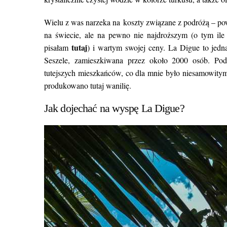
Wielu z was narzeka na koszty związane z podróżą – po
na świecie, ale na pewno nie najdroższym (o tym ile
tutaj
pisałam
) i wartym swojej ceny. La Digue to jedn
Seszele, zamieszkiwana przez około 2000 osób. Po
tutejszych mieszkańców, co dla mnie było niesamowitym 
produkowano tutaj wanilię.
Jak dojechać na wyspę La Digue?