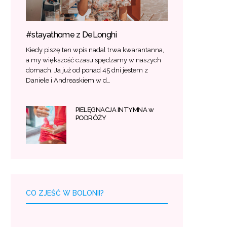
#stayathome z DeLonghi
Kiedy piszę ten wpis nadal trwa kwarantanna,
a my większość czasu spędzamy w naszych
domach. Ja już od ponad 45 dni jestem z
Daniele i Andreaskiem w d…
PIELĘGNACJA INTYMNA w
PODRÓŻY
CO ZJEŚĆ W BOLONII?