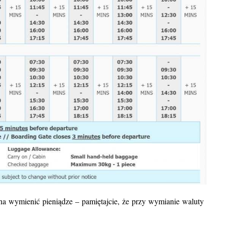
żna wymienić pieniądze – pamiętajcie, że przy wymianie waluty