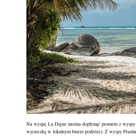
Na wyspę La Digue można dopłynąć promem z wyspy Ma
wycieczkę w lokalnym biurze podróży). Z wyspy Prasli