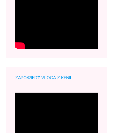
ZAPOWIEDŹ VLOGA Z KENII