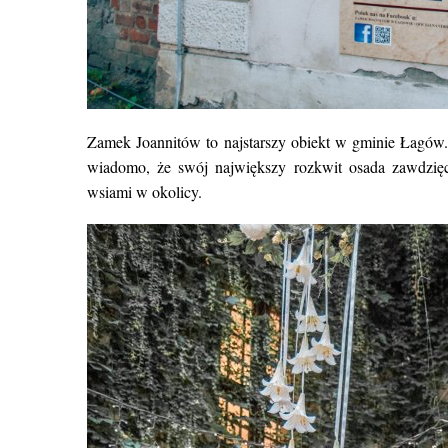
Zamek Joannitów to najstarszy obiekt w gminie Łagów.
wiadomo, że swój największy rozkwit osada zawdzię
wsiami w okolicy.