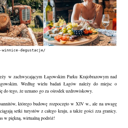
-winnice-degustacje/
, leży w zachwycającym Łagowskim Parku Krajobrazowym nad
Łagowskim. Według wielu badań Łagów należy do miejsc o
się do tego, że uznano go za ośrodek uzdrowiskowy.
Joannitów, którego budowę rozpoczęto w XIV w., ale na uwagę
ciągają setki turystów z całego kraju, a także gości zza granicy.
as w piękną, wirtualną podróż!