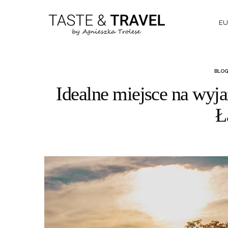
EU
BLOG
Idealne miejsce na wyj
Ł