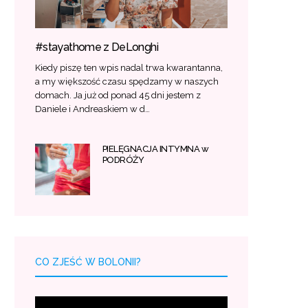
#stayathome z DeLonghi
Kiedy piszę ten wpis nadal trwa kwarantanna,
a my większość czasu spędzamy w naszych
domach. Ja już od ponad 45 dni jestem z
Daniele i Andreaskiem w d…
PIELĘGNACJA INTYMNA w
PODRÓŻY
CO ZJEŚĆ W BOLONII?