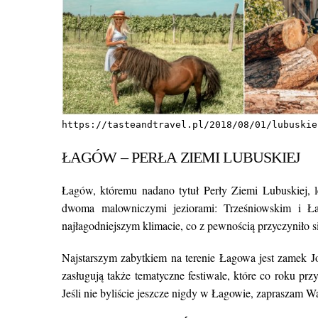
https://tasteandtravel.pl/2018/08/01/lubuskie
ŁAGÓW – PERŁA ZIEMI LUBUSKIEJ
Łagów, któremu nadano tytuł Perły Ziemi Lubuskiej
dwoma malowniczymi jeziorami: Trześniowskim i 
najłagodniejszym klimacie, co z pewnością przyczyniło 
Najstarszym zabytkiem na terenie Łagowa jest zamek 
zasługują także tematyczne festiwale, które co roku przy
Jeśli nie byliście jeszcze nigdy w Łagowie, zapraszam W