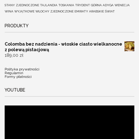
STANY ZJEDNOCZONE
TAJLANDIA
TOSKANIA
TRYDENT GÓRNA ADYGA
WENECJA
WINA
WYJĄTKOWE
WŁOCHY
ZJEDNOCZONE EMIRATY ARABSKIE
ŚWIAT
PRODUKTY
Colomba bez nadzienia - włoskie ciasto wielkanocne
z polewą pistacjową
189,00
zł
Polityka prywatności
Regulamin
Formy płatności
YOUTUBE