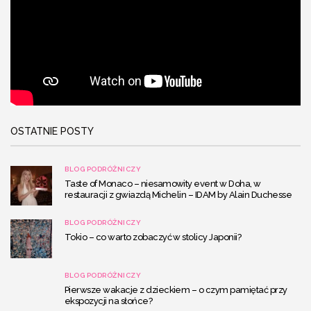
OSTATNIE POSTY
BLOG PODRÓŻNICZY
Taste of Monaco – niesamowity event w Doha, w
restauracji z gwiazdą Michelin – IDAM by Alain Duchesse
BLOG PODRÓŻNICZY
Tokio – co warto zobaczyć w stolicy Japonii?
BLOG PODRÓŻNICZY
Pierwsze wakacje z dzieckiem – o czym pamiętać przy
ekspozycji na słońce?