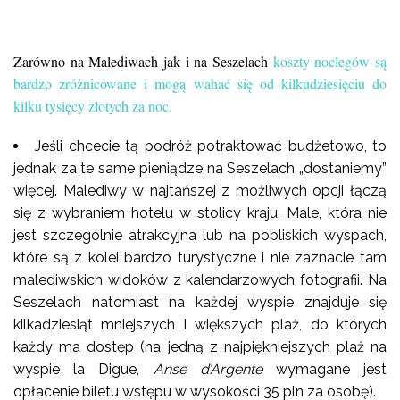
Zarówno na Malediwach jak i na Seszelach
koszty noclegów są
bardzo zróżnicowane i mogą wahać się od kilkudziesięciu do
kilku tysięcy złotych za noc.
Jeśli chcecie tą podróż potraktować budżetowo, to
jednak za te same pieniądze na Seszelach „dostaniemy”
więcej. Malediwy w najtańszej z możliwych opcji łączą
się z wybraniem hotelu w stolicy kraju, Male, która nie
jest szczególnie atrakcyjna lub na pobliskich wyspach,
które są z kolei bardzo turystyczne i nie zaznacie tam
malediwskich widoków z kalendarzowych fotografii. Na
Seszelach natomiast na każdej wyspie znajduje się
kilkadziesiąt mniejszych i większych plaż, do których
każdy ma dostęp (na jedną z najpiękniejszych plaż na
wyspie la Digue,
Anse d’Argente
wymagane jest
opłacenie biletu wstępu w wysokości 35 pln za osobę).