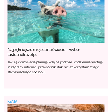
Najpiękniejsze miejsca na świecie – wybór
tasteandtravel.pl
Jak się domyślacie planuję kolejne podróże i codziennie wertuję
instagram, internet i przewodniki (tak, wciąż korzystam z tego
staroświeckiego sposobu…
KENIA