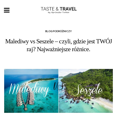
BLOG PODRÓŻNICZY
Malediwy vs Seszele – czyli, gdzie jest TWÓJ
raj? Najważniejsze różnice.