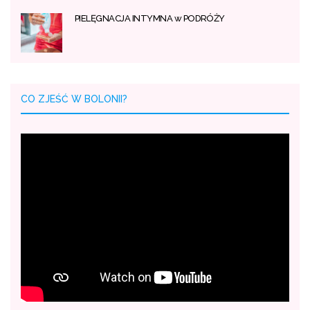
PIELĘGNACJA INTYMNA w PODRÓŻY
CO ZJEŚĆ W BOLONII?