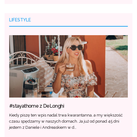
LIFESTYLE
#stayathome z DeLonghi
Kiedy piszę ten wpis nadal trwa kwarantanna, a my większość
czasu spędzamy w naszych domach. Ja już od ponad 45 dni
jestem z Daniele i Andreaskiem w d…