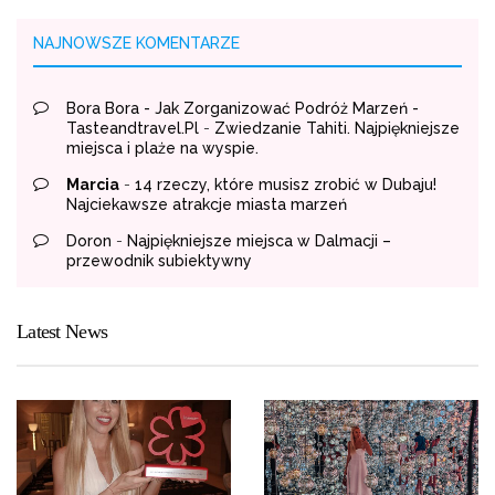
NAJNOWSZE KOMENTARZE
Bora Bora - Jak Zorganizować Podróż Marzeń -
Tasteandtravel.pl
-
Zwiedzanie Tahiti. Najpiękniejsze
miejsca i plaże na wyspie.
Marcia
-
14 rzeczy, które musisz zrobić w Dubaju!
Najciekawsze atrakcje miasta marzeń
Doron
-
Najpiękniejsze miejsca w Dalmacji –
przewodnik subiektywny
Latest News