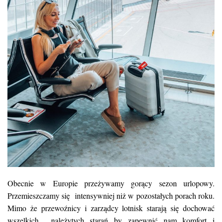
Obecnie w Europie przeżywamy gorący sezon urlopowy.
Przemieszczamy się intensywniej niż w pozostałych porach roku.
Mimo że przewoźnicy i zarządcy lotnisk starają się dochować
wszelkich należytych starań by zapewnić nam komfort i