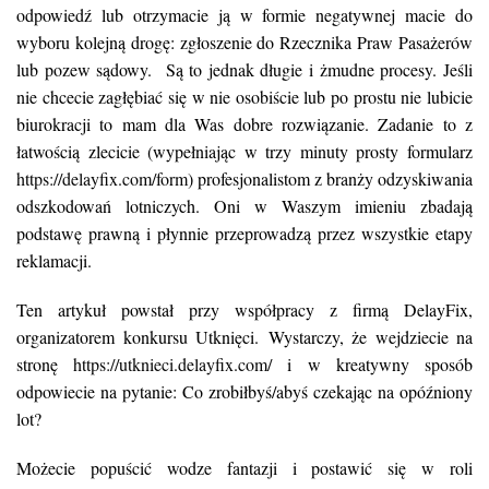
odpowiedź lub otrzymacie ją w formie negatywnej macie do
wyboru kolejną drogę: zgłoszenie do Rzecznika Praw Pasażerów
lub pozew sądowy. Są to jednak długie i żmudne procesy. Jeśli
nie chcecie zagłębiać się w nie osobiście lub po prostu nie lubicie
biurokracji to mam dla Was dobre rozwiązanie. Zadanie to z
łatwością zlecicie (wypełniając w trzy minuty prosty formularz
https://delayfix.com/form
) profesjonalistom z branży odzyskiwania
odszkodowań lotniczych. Oni w Waszym imieniu zbadają
podstawę prawną i płynnie przeprowadzą przez wszystkie etapy
reklamacji.
Ten artykuł powstał przy współpracy z firmą DelayFix,
organizatorem konkursu Utknięci.
Wystarczy, że wejdziecie na
stronę
https://utknieci.delayfix.com/
i w kreatywny sposób
odpowiecie na pytanie: Co zrobiłbyś/abyś czekając na opóźniony
lot?
Możecie popuścić wodze fantazji i postawić się w roli