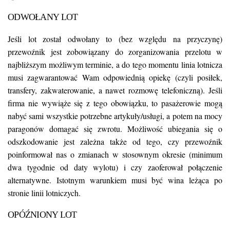
ODWOŁANY LOT
Jeśli lot został odwołany to (bez względu na przyczynę)
przewoźnik jest zobowiązany do zorganizowania przelotu w
najbliższym możliwym terminie, a do tego momentu linia lotnicza
musi zagwarantować Wam odpowiednią opiekę (czyli posiłek,
transfery, zakwaterowanie, a nawet rozmowę telefoniczną). Jeśli
firma nie wywiąże się z tego obowiązku, to pasażerowie mogą
nabyć sami wszystkie potrzebne artykuły/usługi, a potem na mocy
paragonów domagać się zwrotu. Możliwość ubiegania się o
odszkodowanie jest zależna także od tego, czy przewoźnik
poinformował nas o zmianach w stosownym okresie (minimum
dwa tygodnie od daty wylotu) i czy zaoferował połączenie
alternatywne. Istotnym warunkiem musi być wina leżąca po
stronie linii lotniczych.
OPÓŹNIONY LOT