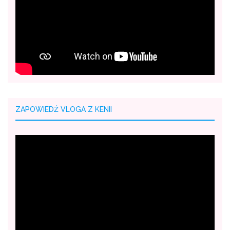
ZAPOWIEDŹ VLOGA Z KENII