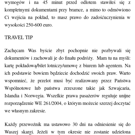
wymogów i na 45 minut przed odlotem stawiłeś się z
kompletnymi dokumentami przy bramce, a mimo to odmówiono
Ci wejścia na pokład, to masz prawo do zadośćuczynienia w
wysokości 250-600 euro.
TRAVEL TIP
Zachęcam Was byście zbyt pochopnie nie pozbywali się
dokumentów i zachowali je do finału podróży. Mam tu na myśli:
kartę pokładową/bilet lotniczy/umowę z biurem lub agentem. Na
ich podstawie bowiem będziecie dochodzić swoich praw. Warto
wspomnieć, że przelot musi być realizowany przez Państwa
Wspólnotowe lub państwa zrzeszone takie jak Szwajcaria,
Islandia i Norwegia. Wszelkie prawa pasażerów reguluje unijne
rozporządzenie WE 261/2004, o którym możecie szerzej doczytać
we własnym zakresie.
Każdy przewoźnik ma ustawowo 30 dni na odniesienie się do
Waszej skargi. Jeżeli w tym okresie nie zostanie udzielona