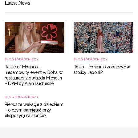
Latest News
BLOG PODRÓŻNICZY
BLOG PODRÓŻNICZY
Taste of Monaco –
Tokio – co warto zobaczyć w
niesamowity event w Doha, w
stolicy Japonii?
restauracji z gwiazdą Michelin
– IDAM by Alain Duchesse
BLOG PODRÓŻNICZY
Pierwsze wakacje z dzieckiem
– o czym pamiętać przy
ekspozycji na słońce?