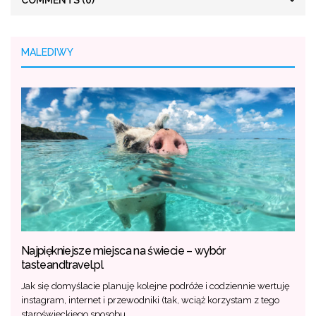
MALEDIWY
Najpiękniejsze miejsca na świecie – wybór
tasteandtravel.pl
Jak się domyślacie planuję kolejne podróże i codziennie wertuję
instagram, internet i przewodniki (tak, wciąż korzystam z tego
staroświeckiego sposobu…