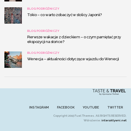
BLOG PODRÓŻNICZY
Tokio – co warto zobaczyć w stolicy Japonii?
BLOG PODRÓŻNICZY
Pierwsze wakacje z dzieckiem – o czym pamiętać przy
ekspozycji na słońce?
BLOG PODRÓŻNICZY
Wenecja – aktualności dotyczące wjazdu do Wenecji
INSTAGRAM
FACEBOOK
YOUTUBE
TWITTER
Copyright 2015 Fuel Themes. All RIGHTS RESERVED.
Wdrożenie:
interaktywni.net