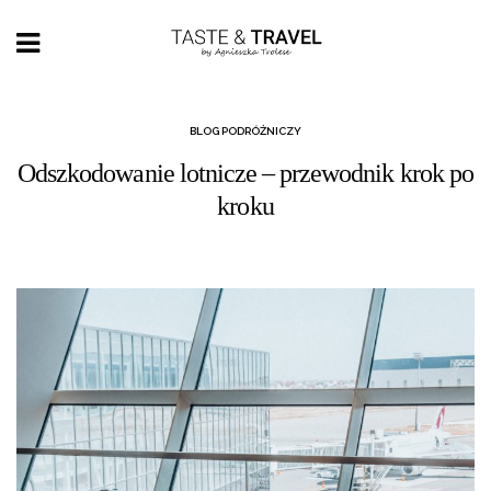
BLOG PODRÓŻNICZY
Odszkodowanie lotnicze – przewodnik krok po
kroku