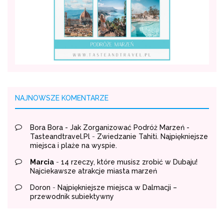
NAJNOWSZE KOMENTARZE
Bora Bora - Jak Zorganizować Podróż Marzeń -
Tasteandtravel.pl
-
Zwiedzanie Tahiti. Najpiękniejsze
miejsca i plaże na wyspie.
Marcia
-
14 rzeczy, które musisz zrobić w Dubaju!
Najciekawsze atrakcje miasta marzeń
Doron
-
Najpiękniejsze miejsca w Dalmacji –
przewodnik subiektywny