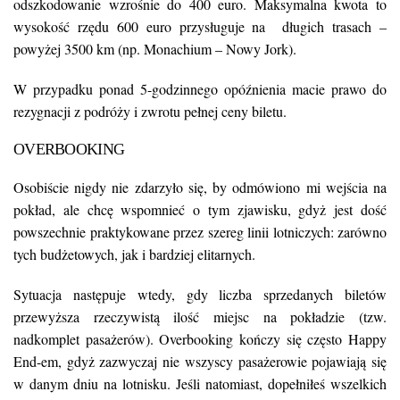
odszkodowanie wzrośnie do 400 euro. Maksymalna kwota to
wysokość rzędu 600 euro przysługuje na długich trasach –
powyżej 3500 km (np. Monachium – Nowy Jork).
W przypadku ponad 5-godzinnego opóźnienia macie prawo do
rezygnacji z podróży i zwrotu pełnej ceny biletu.
OVERBOOKING
Osobiście nigdy nie zdarzyło się, by odmówiono mi wejścia na
pokład, ale chcę wspomnieć o tym zjawisku, gdyż jest dość
powszechnie praktykowane przez szereg linii lotniczych: zarówno
tych budżetowych, jak i bardziej elitarnych.
Sytuacja następuje wtedy, gdy liczba sprzedanych biletów
przewyższa rzeczywistą ilość miejsc na pokładzie (tzw.
nadkomplet pasażerów). Overbooking kończy się często Happy
End-em, gdyż zazwyczaj nie wszyscy pasażerowie pojawiają się
w danym dniu na lotnisku. Jeśli natomiast, dopełniłeś wszelkich