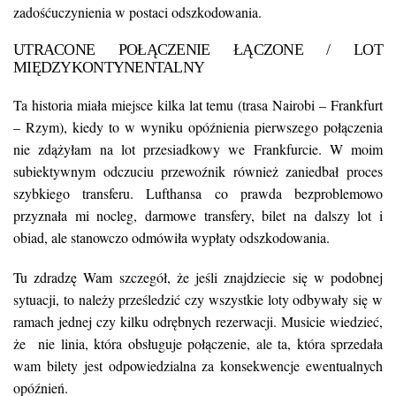
zadośćuczynienia w postaci odszkodowania.
UTRACONE POŁĄCZENIE ŁĄCZONE / LOT
MIĘDZYKONTYNENTALNY
Ta historia miała miejsce kilka lat temu (trasa Nairobi – Frankfurt
– Rzym), kiedy to w wyniku opóźnienia pierwszego połączenia
nie zdążyłam na lot przesiadkowy we Frankfurcie. W moim
subiektywnym odczuciu przewoźnik również zaniedbał proces
szybkiego transferu. Lufthansa co prawda bezproblemowo
przyznała mi nocleg, darmowe transfery, bilet na dalszy lot i
obiad, ale stanowczo odmówiła wypłaty odszkodowania.
Tu zdradzę Wam szczegół, że jeśli znajdziecie się w podobnej
sytuacji, to należy prześledzić czy wszystkie loty odbywały się w
ramach jednej czy kilku odrębnych rezerwacji. Musicie wiedzieć,
że nie linia, która obsługuje połączenie, ale ta, która sprzedała
wam bilety jest odpowiedzialna za konsekwencje ewentualnych
opóźnień.