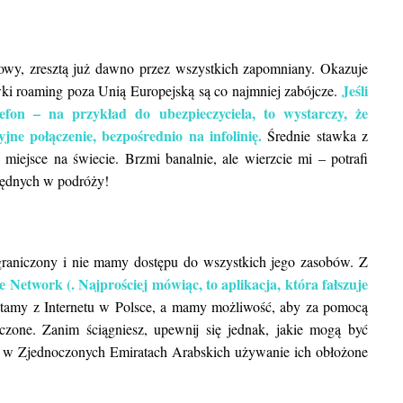
owy, zresztą już dawno przez wszystkich zapomniany. Okazuje
Jeśli
ki roaming poza Unią Europejską są co najmniej zabójcze.
efon – na przykład do ubezpieczyciela, to wystarczy, że
e połączenie, bezpośrednio na infolinię.
Średnie stawka z
miejsce na świecie. Brzmi banalnie, ale wierzcie mi – potrafi
ezbędnych w podróży!
 ograniczony i nie mamy dostępu do wszystkich jego zasobów. Z
e Network (. Najprościej mówiąc, to aplikacja, która fałszuje
tamy z Internetu w Polsce, a mamy możliwość, aby za pomocą
zone. Zanim ściągniesz, upewnij się jednak, jakie mogą być
że w Zjednoczonych Emiratach Arabskich używanie ich obłożone