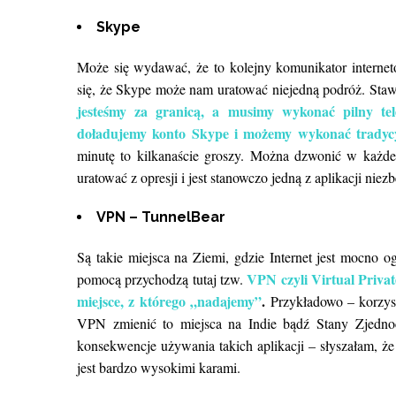
Skype
Może się wydawać, że to kolejny komunikator internet
się, że Skype może nam uratować niejedną podróż. Staw
jesteśmy za granicą, a musimy wykonać pilny tel
doładujemy konto Skype i możemy wykonać tradycyjn
minutę to kilkanaście groszy. Można dzwonić w każde 
uratować z opresji i jest stanowczo jedną z aplikacji ni
VPN – TunnelBear
Są takie miejsca na Ziemi, gdzie Internet jest mocno
VPN czyli Virtual Privat
pomocą przychodzą tutaj tzw.
miejsce, z którego „nadajemy”
.
Przykładowo – korzys
VPN zmienić to miejsca na Indie bądź Stany Zjednoc
konsekwencje używania takich aplikacji – słyszałam, 
jest bardzo wysokimi karami.