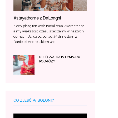
#stayathome z DeLonghi
Kiedy piszę ten wpis nadal trwa kwarantanna,
a my większość czasu spędzamy w naszych
domach. Ja już od ponad 45 dni jestem z
Daniele i Andreaskiem w d…
PIELĘGNACJA INTYMNA w
PODRÓŻY
CO ZJEŚĆ W BOLONII?