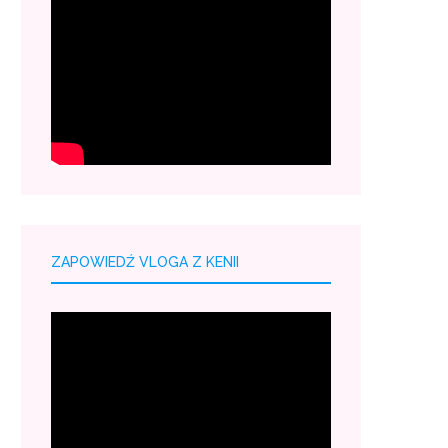
ZAPOWIEDŹ VLOGA Z KENII