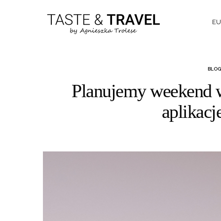
EU
BLOG
Planujemy weekend w
aplikacj