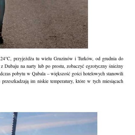
 24°C, przyjeżdża tu wielu Gruzinów i Turków, od grudnia do
ą z Dubaju na narty lub po prostu, zobaczyć egzotyczny śnieżny
odczas pobytu w Qabala – większość gości hotelowych stanowili
 przeszkadzają im niskie temperatury, które w tych miesiącach