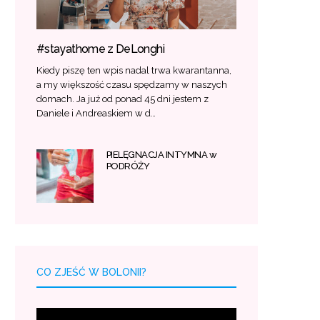
#stayathome z DeLonghi
Kiedy piszę ten wpis nadal trwa kwarantanna,
a my większość czasu spędzamy w naszych
domach. Ja już od ponad 45 dni jestem z
Daniele i Andreaskiem w d…
PIELĘGNACJA INTYMNA w
PODRÓŻY
CO ZJEŚĆ W BOLONII?