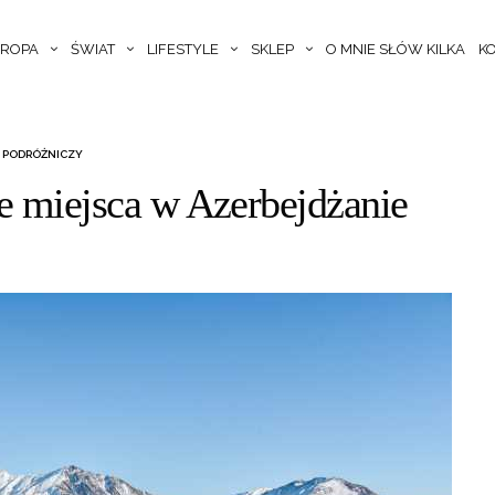
ROPA
ŚWIAT
LIFESTYLE
SKLEP
O MNIE SŁÓW KILKA
K
 PODRÓŻNICZY
ze miejsca w Azerbejdżanie