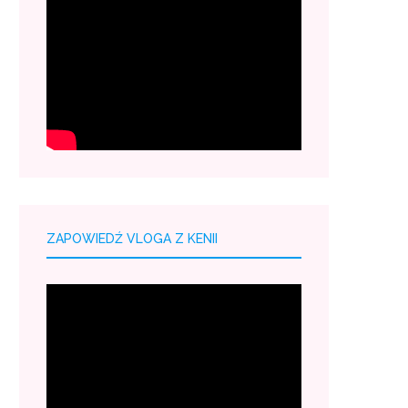
ZAPOWIEDŹ VLOGA Z KENII