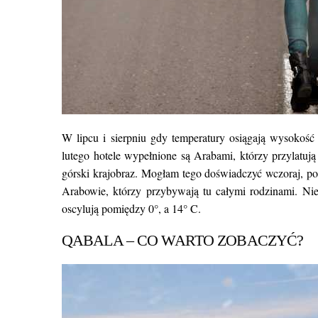
W lipcu i sierpniu gdy temperatury osiągają wysokość
lutego hotele wypełnione są Arabami, którzy przylatuj
górski krajobraz. Mogłam tego doświadczyć wczoraj, p
Arabowie, którzy przybywają tu całymi rodzinami. Nie
oscylują pomiędzy 0°, a 14° C.
QABALA – CO WARTO ZOBACZYĆ?