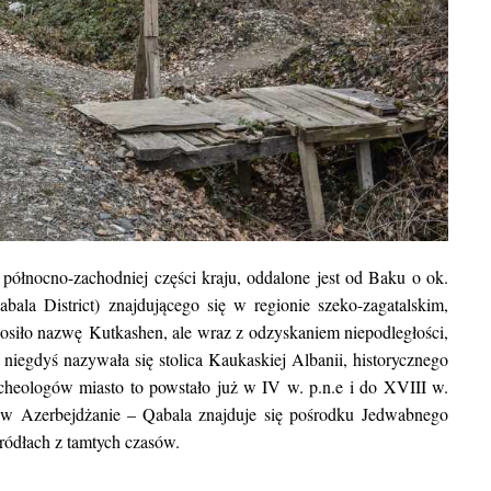
północno-zachodniej części kraju, oddalone jest od Baku o ok.
abala District) znajdującego się w regionie szeko-zagatalskim
,
osiło nazwę Kutkashen, ale wraz z odzyskaniem niepodległości,
 niegdyś nazywała się stolica Kaukaskiej Albanii, historycznego
archeologów miasto to powstało już w IV w. p.n.e i do XVIII w.
w Azerbejdżanie – Qabala znajduje się pośrodku Jedwabnego
ródłach z tamtych czasów.