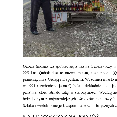
Qabala (można też spotkać się z nazwą Gabala) leży w 
225 km.
Qabala jest to nazwa miasta, ale i rejonu (Q
graniczącym z Gruzją i Dagestanem. Wcześniej miasto n
w 1991 r. zmieniono je na Qabala – dokładnie takie jak
państwa, które istniało tutaj w starożytności. Według 
było jednym z najważniejszych ośrodków handlowych 
Szlaku i wielokrotnie jest wspominane w historycznych ź
NAJLEPSZY CZAS NA PODRÓŻ