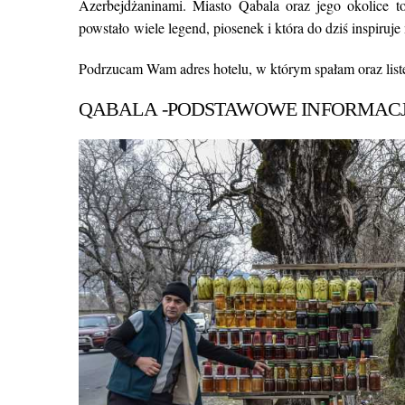
Azerbejdżaninami. Miasto Qabala oraz jego okolice to
powstało wiele legend, piosenek i która do dziś inspiruj
Podrzucam Wam adres hotelu, w którym spałam oraz listę
QABALA -PODSTAWOWE INFORMAC