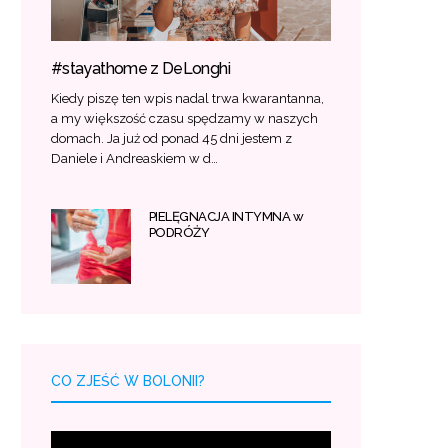
#stayathome z DeLonghi
Kiedy piszę ten wpis nadal trwa kwarantanna,
a my większość czasu spędzamy w naszych
domach. Ja już od ponad 45 dni jestem z
Daniele i Andreaskiem w d…
PIELĘGNACJA INTYMNA w
PODRÓŻY
CO ZJEŚĆ W BOLONII?