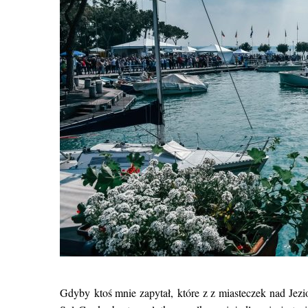
Gdyby ktoś mnie zapytał, które z z miasteczek nad Je