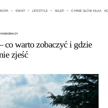
ROPA
ŚWIAT
LIFESTYLE
SKLEP
O MNIE SŁÓW KILKA
K
 PODRÓŻNICZY
– co warto zobaczyć i gdzie
nie zjeść