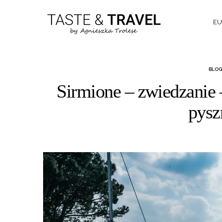
EU
BLOG
Sirmione – zwiedzanie 
pysz