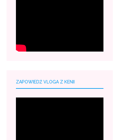
ZAPOWIEDŹ VLOGA Z KENII