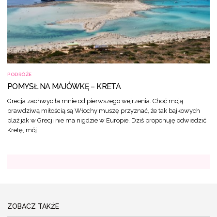
PODRÓŻE
POMYSŁ NA MAJÓWKĘ – KRETA
Grecja zachwyciła mnie od pierwszego wejrzenia. Choć moją
prawdziwą miłością są Włochy muszę przyznać, że tak bajkowych
plaż jak w Grecji nie ma nigdzie w Europie. Dziś proponuję odwiedzić
Kretę, mój …
ZOBACZ TAKŻE