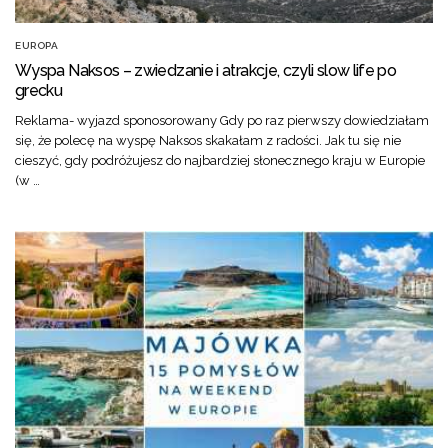
EUROPA
Wyspa Naksos – zwiedzanie i atrakcje, czyli slow life po
grecku
Reklama- wyjazd sponosorowany Gdy po raz pierwszy dowiedziałam
się, że polecę na wyspę Naksos skakałam z radości. Jak tu się nie
cieszyć, gdy podróżujesz do najbardziej słonecznego kraju w Europie
(w …