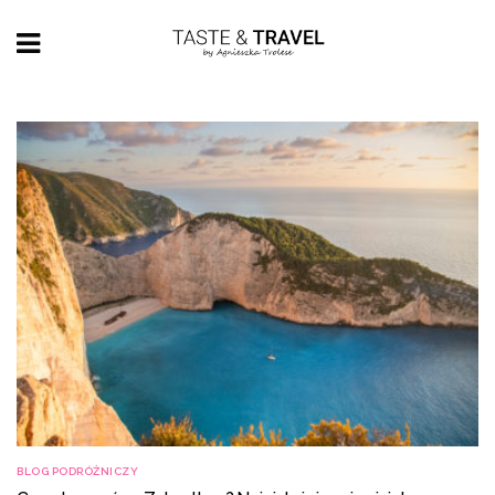
BLOG PODRÓŻNICZY