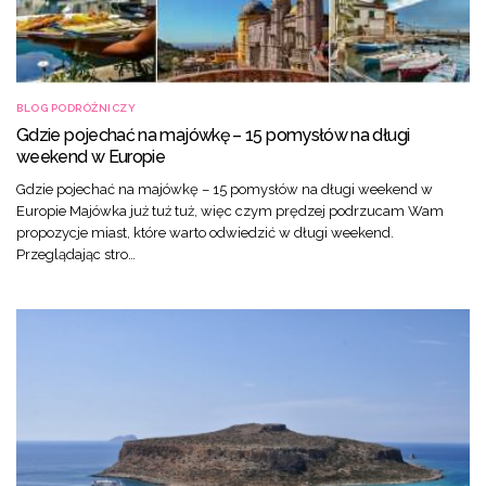
BLOG PODRÓŻNICZY
Gdzie pojechać na majówkę – 15 pomysłów na długi
weekend w Europie
Gdzie pojechać na majówkę – 15 pomysłów na długi weekend w
Europie Majówka już tuż tuż, więc czym prędzej podrzucam Wam
propozycje miast, które warto odwiedzić w długi weekend.
Przeglądając stro…