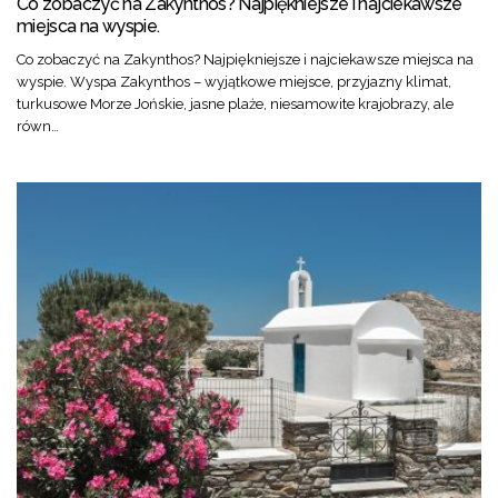
Co zobaczyć na Zakynthos? Najpiękniejsze i najciekawsze
miejsca na wyspie.
Co zobaczyć na Zakynthos? Najpiękniejsze i najciekawsze miejsca na
wyspie. Wyspa Zakynthos – wyjątkowe miejsce, przyjazny klimat,
turkusowe Morze Jońskie, jasne plaże, niesamowite krajobrazy, ale
równ…