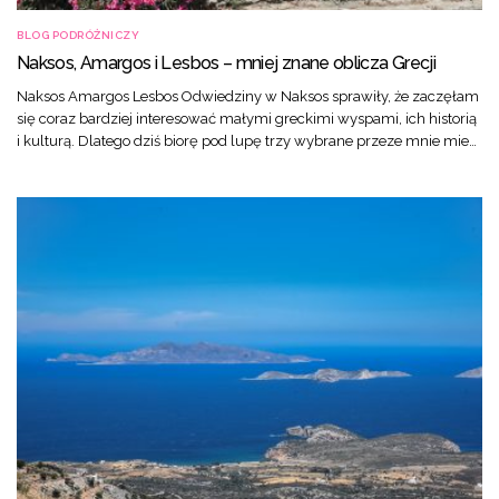
BLOG PODRÓŻNICZY
Naksos, Amargos i Lesbos – mniej znane oblicza Grecji
Naksos Amargos Lesbos Odwiedziny w Naksos sprawiły, że zaczęłam
się coraz bardziej interesować małymi greckimi wyspami, ich historią
i kulturą. Dlatego dziś biorę pod lupę trzy wybrane przeze mnie mie…