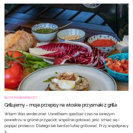
BLOG PODRÓŻNICZY
Grillujemy – moje przepisy na włoskie przysmaki z grilla
Witam Was serdecznie! Uwielbiam spędzać czas na świeżym
powietrzu w gronie przyjaciół, wspólnie gotować, jeść, śmiać się i
popijać prosecco. Dlatego tak bardzo lubię grillować. Przy współpracy
z…