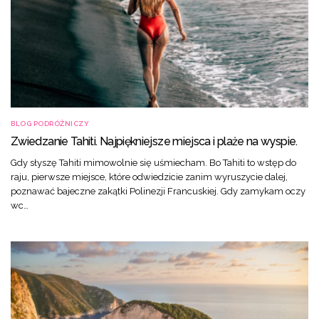
BLOG PODRÓŻNICZY
Zwiedzanie Tahiti. Najpiękniejsze miejsca i plaże na wyspie.
Gdy słyszę Tahiti mimowolnie się uśmiecham. Bo Tahiti to wstęp do
raju, pierwsze miejsce, które odwiedzicie zanim wyruszycie dalej,
poznawać bajeczne zakątki Polinezji Francuskiej. Gdy zamykam oczy
wc…