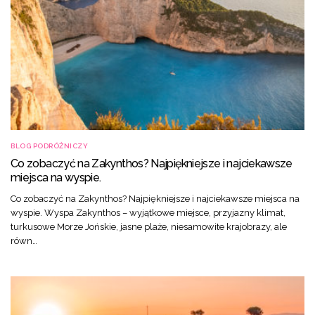
BLOG PODRÓŻNICZY
Co zobaczyć na Zakynthos? Najpiękniejsze i najciekawsze
miejsca na wyspie.
Co zobaczyć na Zakynthos? Najpiękniejsze i najciekawsze miejsca na
wyspie. Wyspa Zakynthos – wyjątkowe miejsce, przyjazny klimat,
turkusowe Morze Jońskie, jasne plaże, niesamowite krajobrazy, ale
równ…