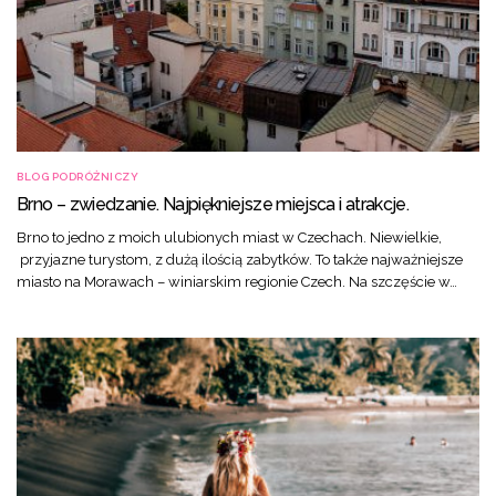
BLOG PODRÓŻNICZY
Brno – zwiedzanie. Najpiękniejsze miejsca i atrakcje.
Brno to jedno z moich ulubionych miast w Czechach. Niewielkie,
przyjazne turystom, z dużą ilością zabytków. To także najważniejsze
miasto na Morawach – winiarskim regionie Czech. Na szczęście w…