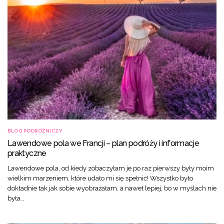
BLOG PODRÓŻNICZY
Lawendowe pola we Francji – plan podróży i informacje
praktyczne
Lawendowe pola, od kiedy zobaczyłam je po raz pierwszy były moim
wielkim marzeniem, które udało mi się spełnić! Wszystko było
dokładnie tak jak sobie wyobrażałam, a nawet lepiej, bo w myślach nie
była…