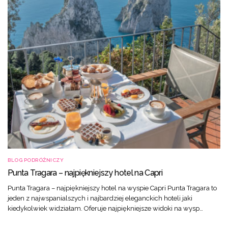
BLOG PODRÓŻNICZY
Punta Tragara – najpiękniejszy hotel na Capri
Punta Tragara – najpiękniejszy hotel na wyspie Capri Punta Tragara to
jeden z najwspanialszych i najbardziej eleganckich hoteli jaki
kiedykolwiek widziałam. Oferuje najpiękniejsze widoki na wysp…