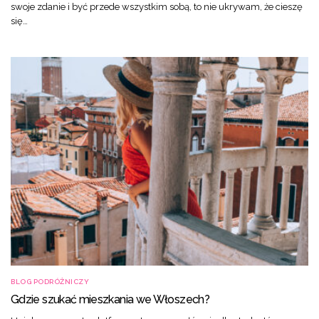
swoje zdanie i być przede wszystkim sobą, to nie ukrywam, że cieszę
się…
BLOG PODRÓŻNICZY
Gdzie szukać mieszkania we Włoszech?