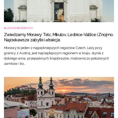
BLOG PODRÓŻNICZY
Zwiedzamy Morawy: Telc, Mikulov, Lednice-Valtice i Znojmo.
Najciekawsze zabytki i atrakcje.
Morawy to jeden z najpiękniejszych regionów Czech. Leży przy
granicy z Austrią, jest najcieplejszym regionem w kraju, słynie z
dobrego wina, przepięknych krajobrazów, malowniczo położonych
zamków i ko…