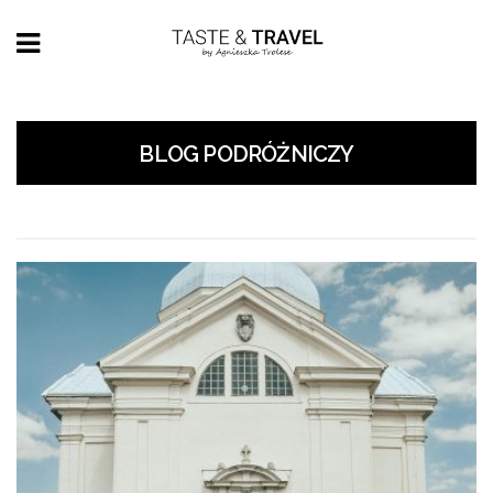
BLOG PODRÓŻNICZY