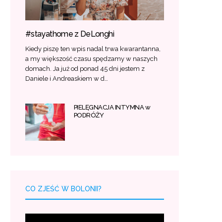
#stayathome z DeLonghi
Kiedy piszę ten wpis nadal trwa kwarantanna,
a my większość czasu spędzamy w naszych
domach. Ja już od ponad 45 dni jestem z
Daniele i Andreaskiem w d…
PIELĘGNACJA INTYMNA w
PODRÓŻY
CO ZJEŚĆ W BOLONII?