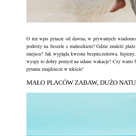
O ten wpis pytacie od dawna, w prywatnych wiadomo
podróży na Seszele z maluszkiem? Gdzie znaleźć plaże
miejscu? Jak wygląda kwestia bezpieczeństwa, higieny
wyspy to dobry pomysł na udane wakacje? Czy warto br
pytania znajdziecie w tekście!
MAŁO PLACÓW ZABAW, DUŻO NAT