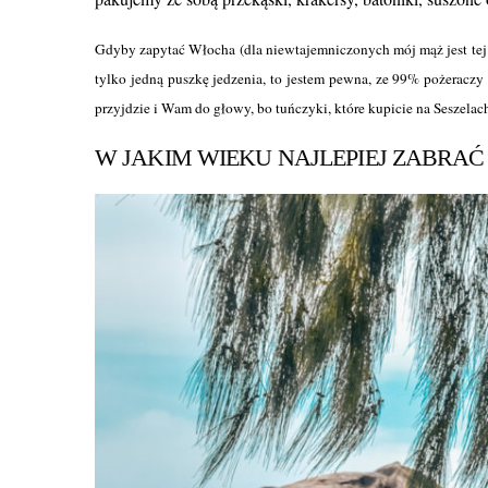
Gdyby zapytać Włocha (dla niewtajemniczonych mój mąż jest tej
tylko jedną puszkę jedzenia, to jestem pewna, ze 99% pożeracz
przyjdzie i Wam do głowy, bo tuńczyki, które kupicie na Seszelac
W JAKIM WIEKU NAJLEPIEJ ZABRAĆ 