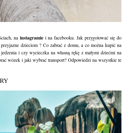
instagramie
ściach, na
i na facebooku. Jak przygotować się do
 przyjazne dzieciom ? Co zabrać z domu, a co można kupić na
, jedzenia i czy wycieczka na własną rękę z małymi dziećmi na
ać wózek i jaki wybrać transport? Odpowiedzi na wszystkie te
URY