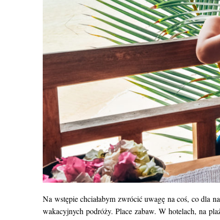
Na wstępie chciałabym zwrócić uwagę na coś, co dla nas
wakacyjnych podróży. Place zabaw. W hotelach, na plaży