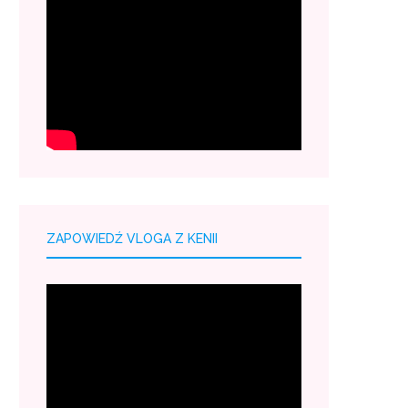
ZAPOWIEDŹ VLOGA Z KENII