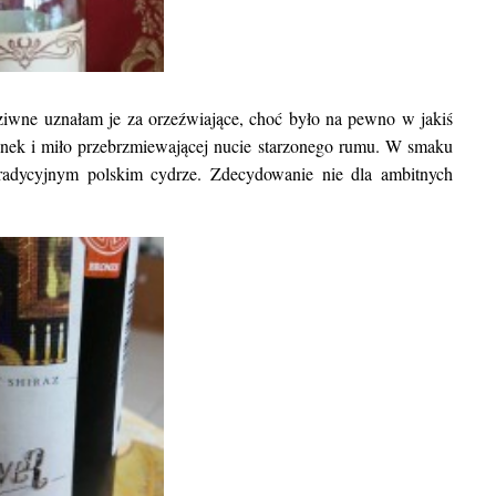
ziwne uznałam je za orzeźwiające, choć było na pewno w jakiś
nek i miło przebrzmiewającej nucie starzonego rumu. W smaku
tradycyjnym polskim cydrze. Zdecydowanie nie dla ambitnych