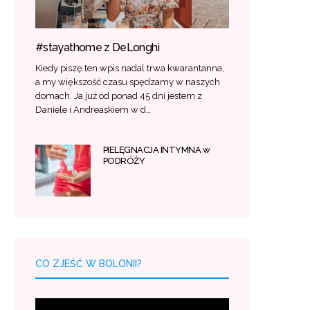
#stayathome z DeLonghi
Kiedy piszę ten wpis nadal trwa kwarantanna,
a my większość czasu spędzamy w naszych
domach. Ja już od ponad 45 dni jestem z
Daniele i Andreaskiem w d…
PIELĘGNACJA INTYMNA w
PODRÓŻY
CO ZJEŚĆ W BOLONII?