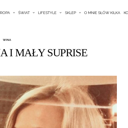
ROPA
ŚWIAT
LIFESTYLE
SKLEP
O MNIE SŁÓW KILKA
K
WINA
A I MAŁY SUPRISE