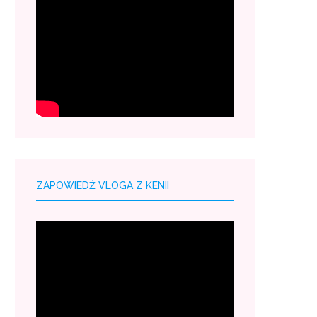
ZAPOWIEDŹ VLOGA Z KENII