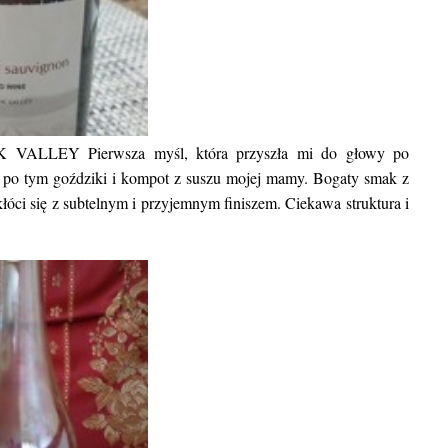
IK VALLEY
Pierwsza myśl, która przyszła mi do głowy po
z po tym goździki i kompot z suszu mojej mamy. Bogaty smak z
kłóci się z subtelnym i przyjemnym finiszem. Ciekawa struktura i