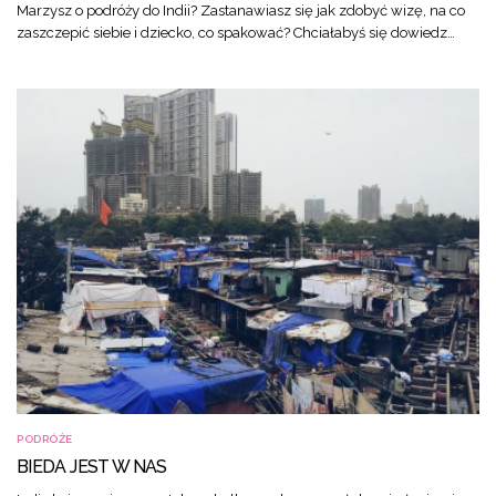
Marzysz o podróży do Indii? Zastanawiasz się jak zdobyć wizę, na co
zaszczepić siebie i dziecko, co spakować? Chciałabyś się dowiedz…
PODRÓŻE
BIEDA JEST W NAS