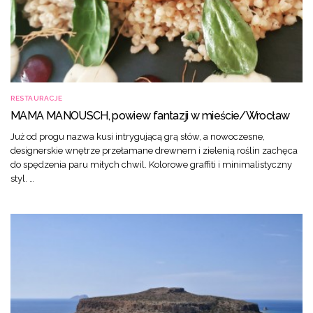
RESTAURACJE
MAMA MANOUSCH, powiew fantazji w mieście/Wrocław
Już od progu nazwa kusi intrygującą grą słów, a nowoczesne,
designerskie wnętrze przełamane drewnem i zielenią roślin zachęca
do spędzenia paru miłych chwil. Kolorowe graffiti i minimalistyczny
styl. …