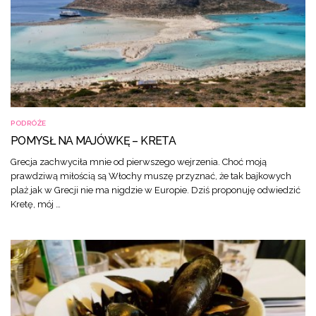
PODRÓŻE
POMYSŁ NA MAJÓWKĘ – KRETA
Grecja zachwyciła mnie od pierwszego wejrzenia. Choć moją
prawdziwą miłością są Włochy muszę przyznać, że tak bajkowych
plaż jak w Grecji nie ma nigdzie w Europie. Dziś proponuję odwiedzić
Kretę, mój …