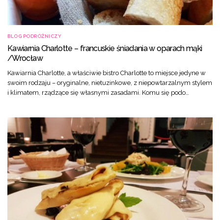
BLOG PODRÓŻNICZY
Kawiarnia Charlotte – francuskie śniadania w oparach mąki
/Wrocław
Kawiarnia Charlotte, a właściwie bistro Charlotte to miejsce jedyne w
swoim rodzaju – oryginalne, nietuzinkowe, z niepowtarzalnym stylem
i klimatem, rządzące się własnymi zasadami. Komu się podo…