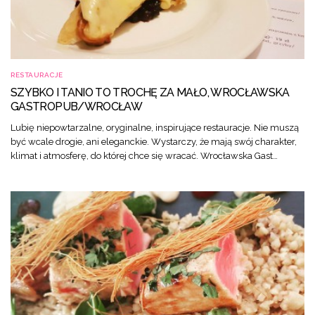
RESTAURACJE
SZYBKO I TANIO TO TROCHĘ ZA MAŁO, WROCŁAWSKA
GASTROPUB/WROCŁAW
Lubię niepowtarzalne, oryginalne, inspirujące restauracje. Nie muszą
być wcale drogie, ani eleganckie. Wystarczy, że mają swój charakter,
klimat i atmosferę, do której chce się wracać. Wrocławska Gast…