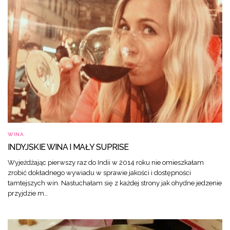
WINA
INDYJSKIE WINA I MAŁY SUPRISE
Wyjeżdżając pierwszy raz do Indii w 2014 roku nie omieszkałam
zrobić dokładnego wywiadu w sprawie jakości i dostępności
tamtejszych win. Nasłuchałam się z każdej strony jak ohydne jedzenie
przyjdzie m…