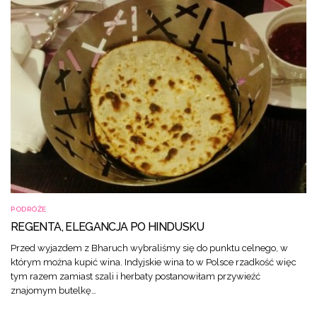
PODRÓŻE
REGENTA, ELEGANCJA PO HINDUSKU
Przed wyjazdem z Bharuch wybraliśmy się do punktu celnego, w
którym można kupić wina. Indyjskie wina to w Polsce rzadkość więc
tym razem zamiast szali i herbaty postanowiłam przywieźć
znajomym butelkę…