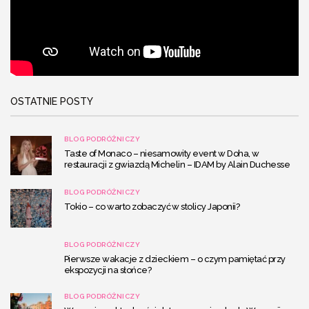
OSTATNIE POSTY
BLOG PODRÓŻNICZY
Taste of Monaco – niesamowity event w Doha, w
restauracji z gwiazdą Michelin – IDAM by Alain Duchesse
BLOG PODRÓŻNICZY
Tokio – co warto zobaczyć w stolicy Japonii?
BLOG PODRÓŻNICZY
Pierwsze wakacje z dzieckiem – o czym pamiętać przy
ekspozycji na słońce?
BLOG PODRÓŻNICZY